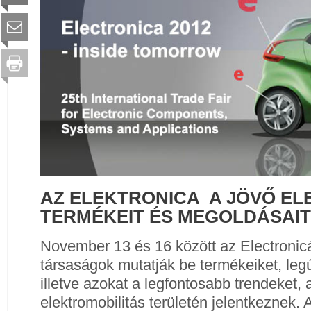
AZ ELEKTRONICA A JÖVŐ EL
TERMÉKEIT ÉS MEGOLDÁSAIT
November 13 és 16 között az Electronic
társaságok mutatják be termékeiket, leg
illetve azokat a legfontosabb trendeket,
elektromobilitás területén jelentkeznek. 