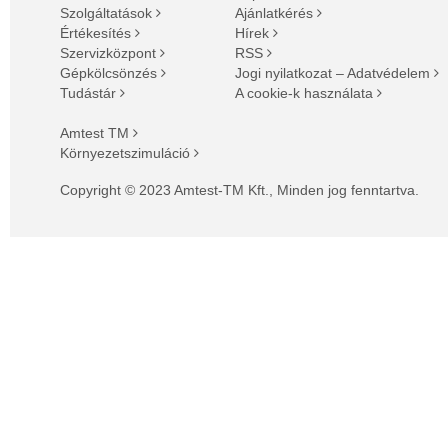
Szolgáltatások
Ajánlatkérés
Értékesítés
Hírek
Szervizközpont
RSS
Gépkölcsönzés
Jogi nyilatkozat – Adatvédelem
Tudástár
A cookie-k használata
Amtest TM
Környezetszimuláció
Copyright © 2023 Amtest-TM Kft., Minden jog fenntartva.