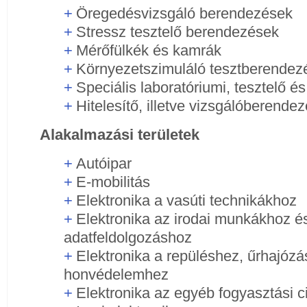
Öregedésvizsgáló berendezések
Stressz tesztelő berendezések
Mérőfülkék és kamrák
Környezetszimuláló tesztberendez
Speciális laboratóriumi, tesztelő 
Hitelesítő, illetve vizsgálóberende
Alakalmazási területek
Autóipar
E-mobilitás
Elektronika a vasúti technikákhoz
Elektronika az irodai munkákhoz é
adatfeldolgozáshoz
Elektronika a repüléshez, űrhajózá
honvédelemhez
Elektronika az egyéb fogyasztási 