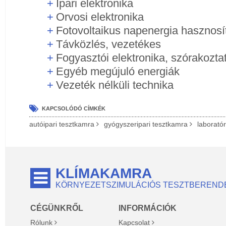
Ipari elektronika
Orvosi elektronika
Fotovoltaikus napenergia hasznosí
Távközlés, vezetékes
Fogyasztói elektronika, szórakoztat
Egyéb megújuló energiák
Vezeték nélküli technika
KAPCSOLÓDÓ CÍMKÉK
autóipari tesztkamra
gyógyszeripari tesztkamra
laborató
KLÍMAKAMRA
KÖRNYEZETSZIMULÁCIÓS TESZTBEREND
CÉGÜNKRŐL
INFORMÁCIÓK
Rólunk
Kapcsolat