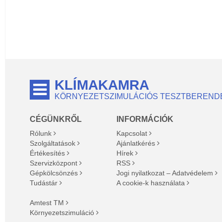
KLÍMAKAMRA
KÖRNYEZETSZIMULÁCIÓS TESZTBEREND
CÉGÜNKRŐL
INFORMÁCIÓK
Rólunk
Kapcsolat
Szolgáltatások
Ajánlatkérés
Értékesítés
Hírek
Szervizközpont
RSS
Gépkölcsönzés
Jogi nyilatkozat – Adatvédelem
Tudástár
A cookie-k használata
Amtest TM
Környezetszimuláció