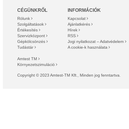
CÉGÜNKRŐL
INFORMÁCIÓK
Rólunk
Kapcsolat
Szolgáltatások
Ajánlatkérés
Értékesítés
Hírek
Szervizközpont
RSS
Gépkölcsönzés
Jogi nyilatkozat – Adatvédelem
Tudástár
A cookie-k használata
Amtest TM
Környezetszimuláció
Copyright © 2023 Amtest-TM Kft., Minden jog fenntartva.