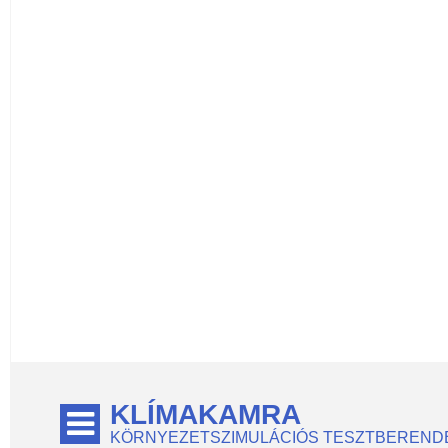
KLÍMAKAMRA
KÖRNYEZETSZIMULÁCIÓS TESZTBEREND