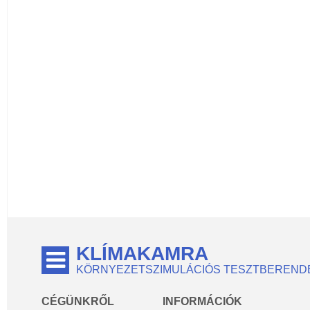
KLÍMAKAMRA
KÖRNYEZETSZIMULÁCIÓS TESZTBEREND
CÉGÜNKRŐL
INFORMÁCIÓK