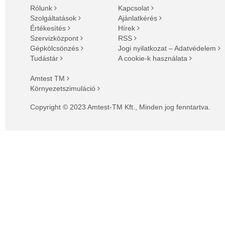
Rólunk
Kapcsolat
Szolgáltatások
Ajánlatkérés
Értékesítés
Hírek
Szervizközpont
RSS
Gépkölcsönzés
Jogi nyilatkozat – Adatvédelem
Tudástár
A cookie-k használata
Amtest TM
Környezetszimuláció
Copyright © 2023 Amtest-TM Kft., Minden jog fenntartva.