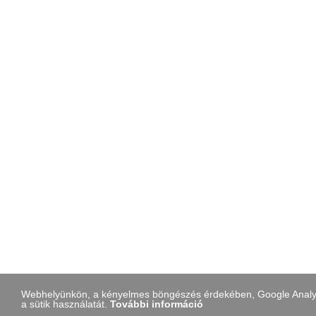
Webhelyünkön, a kényelmes böngészés érdekében, Google Analytic
a sütik használatát.
További információ