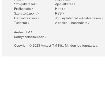
Szolgáltatások
Ajánlatkérés
Értékesítés
Hírek
Szervizközpont
RSS
Gépkölcsönzés
Jogi nyilatkozat – Adatvédelem
Tudástár
A cookie-k használata
Amtest TM
Környezetszimuláció
Copyright © 2023 Amtest-TM Kft., Minden jog fenntartva.