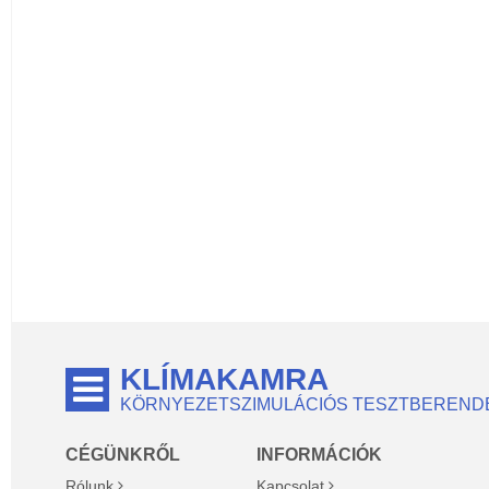
KLÍMAKAMRA
KÖRNYEZETSZIMULÁCIÓS TESZTBEREND
CÉGÜNKRŐL
INFORMÁCIÓK
Rólunk
Kapcsolat